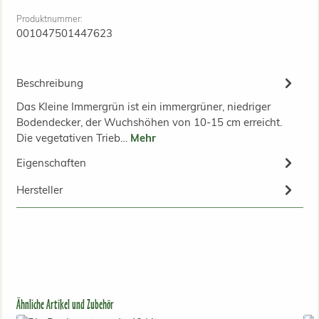
Produktnummer:
001047501447623
Beschreibung
Das Kleine Immergrün ist ein immergrüner, niedriger
Bodendecker, der Wuchshöhen von 10-15 cm erreicht.
Die vegetativen Trieb…
Mehr
Eigenschaften
Hersteller
Produktgalerie überspringen
Ähnliche Artikel und Zubehör