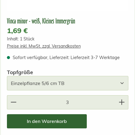
Vinca minor - weiß, Kleines Immergrün
Regulärer Preis:
1,69 €
Inhalt:
1 Stück
Preise inkl. MwSt. zzgl. Versandkosten
Sofort verfügbar, Lieferzeit: Lieferzeit 3-7 Werktage
auswählen
Topfgröße
Produkt Anzahl: Gib den gewünschten Wert ein od
In den Warenkorb